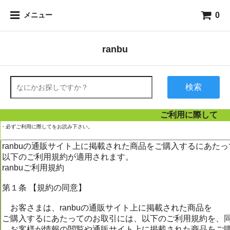
0
メニュー
ranbu
検索
ご利用に際して
・必ずご利用に際してをお読み下さい。