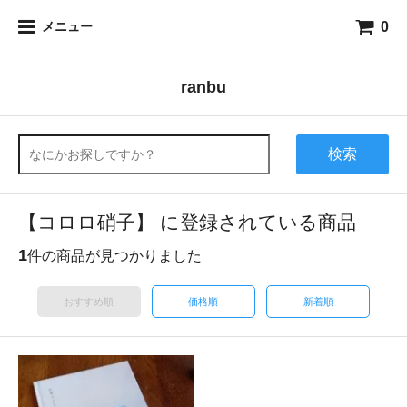
0
メニュー
ranbu
検索
【コロロ硝子】 に登録されている商品
1
件の商品が見つかりました
おすすめ順
価格順
新着順