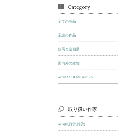
Category
全ての商品
常設の作品
個展と企画展
国内外の雑貨
ArtMACHI Musum26
取り扱い作家
asu(紙雑貨,雑貨)