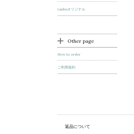
ranbuオリジナル
Other page
How to order
ご利用規約
返品について