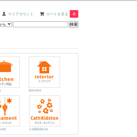
マイアカウント
カートを見る
0
n
interior
ent
cathkidson