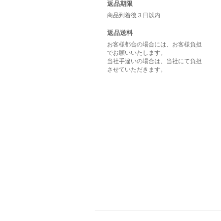
返品期限
商品到着後３日以内
返品送料
お客様都合の場合には、お客様負担
でお願いいたします。
当社手違いの場合は、当社にて負担
させていただきます。