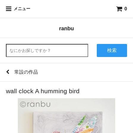
0
メニュー
ranbu
検索
常設の作品
wall clock A humming bird