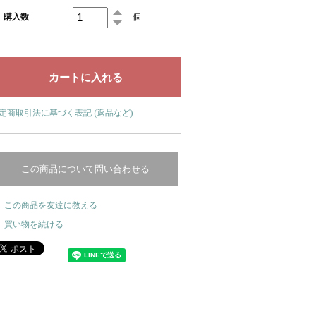
購入数
個
定商取引法に基づく表記 (返品など)
この商品について問い合わせる
この商品を友達に教える
買い物を続ける