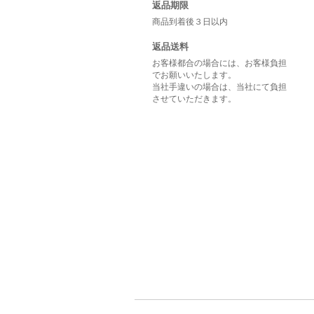
返品期限
商品到着後３日以内
返品送料
お客様都合の場合には、お客様負担
でお願いいたします。
当社手違いの場合は、当社にて負担
させていただきます。