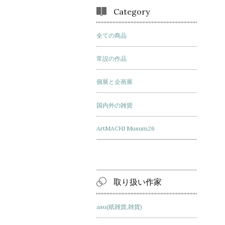
Category
全ての商品
常設の作品
個展と企画展
国内外の雑貨
ArtMACHI Musum26
取り扱い作家
asu(紙雑貨,雑貨)