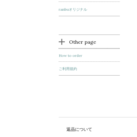
ranbuオリジナル
Other page
How to order
ご利用規約
返品について