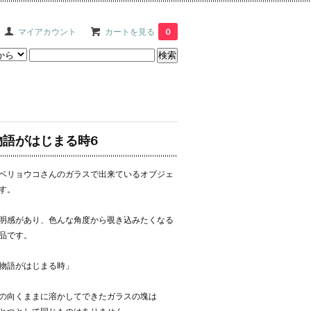
マイアカウント
カートを見る
0
物語がはじまる時6
ベリョウコさんのガラスで出来ているオブジェ
す。
明感があり、色んな角度から覗き込みたくなる
品です。
物語がはじまる時」
の向くままに溶かしてできたガラスの塊は