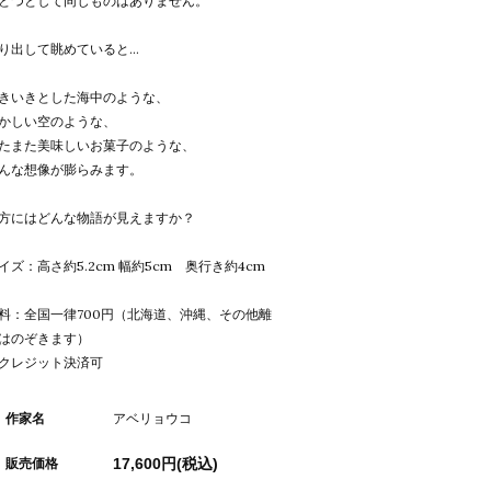
とつとして同じものはありません。
り出して眺めていると…
きいきとした海中のような、
かしい空のような、
たまた美味しいお菓子のような、
んな想像が膨らみます。
方にはどんな物語が見えますか？
イズ：高さ約5.2cm 幅約5cm 奥行き約4cm
料：全国一律700円（北海道、沖縄、その他離
はのぞきます）
クレジット決済可
作家名
アベリョウコ
17,600円(税込)
販売価格