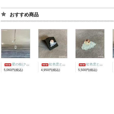
おすすめ商品
星の枝(クリア) サンキャッチャー
虹色雲と月ピアス1
虹色雲と月ピンバッチ3
5,060円(税込)
4,950円(税込)
5,500円(税込)