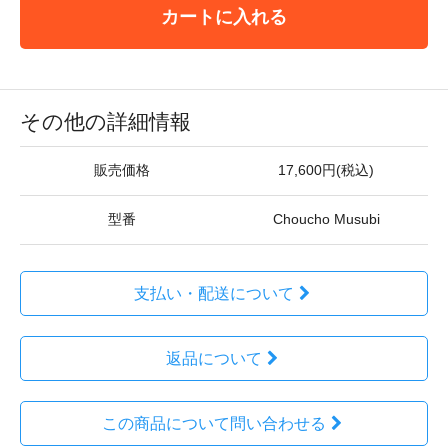
カートに入れる
その他の詳細情報
販売価格
17,600円(税込)
型番
Choucho Musubi
支払い・配送について
返品について
この商品について問い合わせる