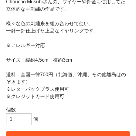
Choucho Musubiさんの、ワイヤーや針金も使用してた
立体的な手刺繍の作品です。
様々な色の刺繍糸を組み合わせて使い、
一針一針仕上げた上品なイヤリングです。
※アレルギー対応
サイズ：縦約4.5cm 横約3cm
送料：全国一律700円（北海道、沖縄、その他離島はの
ぞきます）
※レターパックプラス使用可
※クレジットカード使用可
個数
個