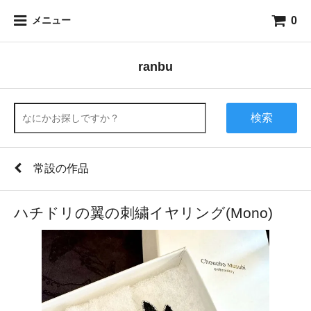
0
メニュー
ranbu
検索
常設の作品
ハチドリの翼の刺繍イヤリング(Mono)