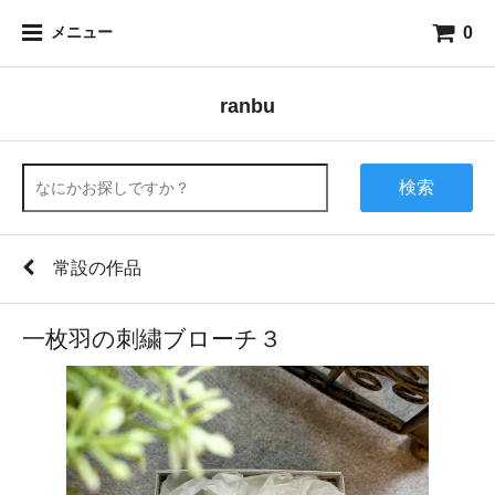
0
メニュー
ranbu
検索
常設の作品
一枚羽の刺繍ブローチ３