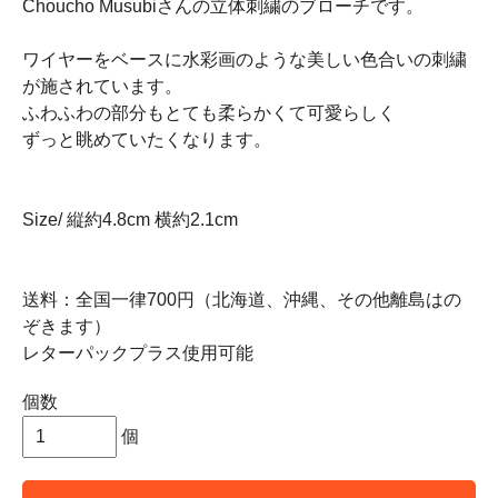
Choucho Musubiさんの立体刺繍のブローチです。
ワイヤーをベースに水彩画のような美しい色合いの刺繍
が施されています。
ふわふわの部分もとても柔らかくて可愛らしく
ずっと眺めていたくなります。
Size/ 縦約4.8cm 横約2.1cm
送料：全国一律700円（北海道、沖縄、その他離島はの
ぞきます）
レターパックプラス使用可能
個数
個