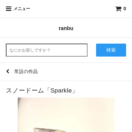
0
メニュー
ranbu
検索
常設の作品
スノードーム「Sparkle」