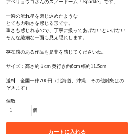
アベリョウコさんのスノードーム「Sparkle」です。
一瞬の流れ星を閉じ込めたような
とても力強さを感じる形です。
重さも感じれるので、丁寧に扱ってあげないといけない
そんな繊細な一面も見え隠れします。
存在感のある作品を是非を感じてくださいね。
サイズ：高さ約６cm 奥行き約6cm 幅約11.5cm
送料：全国一律700円（北海道、沖縄、その他離島はの
ぞきます）
個数
個
カートに入れる