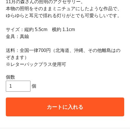
11月の森さんの照明のアクセサリー。
本物の照明をそのままミニチュアにしたような作品で、
ゆらゆらと耳元で揺れる灯りがとでも可愛らしいです。
サイズ：縦約 5.5cm 横約 1.1cm
金具：真鍮
送料：全国一律700円（北海道、沖縄、その他離島はの
ぞきます）
※レターパックプラス使用可
個数
個
カートに入れる