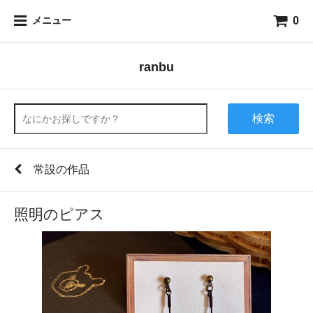
0
メニュー
ranbu
検索
常設の作品
照明のピアス