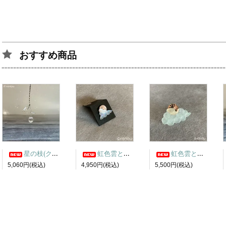
おすすめ商品
星の枝(クリア) サンキャッチャー
虹色雲と月ピアス1
虹色雲と月ピンバッチ3
5,060円(税込)
4,950円(税込)
5,500円(税込)