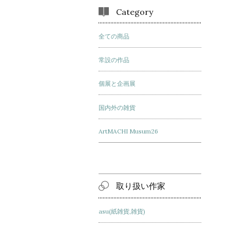
Category
全ての商品
常設の作品
個展と企画展
国内外の雑貨
ArtMACHI Musum26
取り扱い作家
asu(紙雑貨,雑貨)