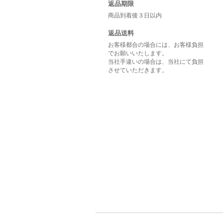
返品期限
商品到着後３日以内
返品送料
お客様都合の場合には、お客様負担
でお願いいたします。
当社手違いの場合は、当社にて負担
させていただきます。