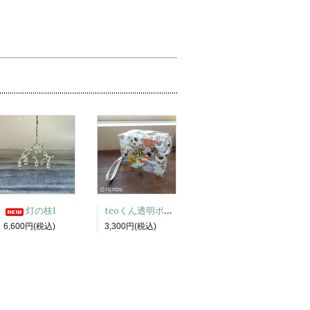
teoくん透明ポーチ
灯の枝1
6,600円(税込)
3,300円(税込)