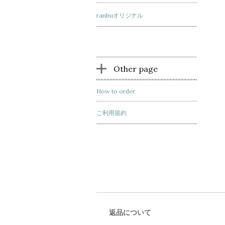
ranbuオリジナル
Other page
How to order
ご利用規約
返品について