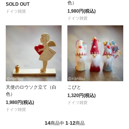
色）
SOLD OUT
1,980円(税込)
ドイツ雑貨
ドイツ雑貨
天使のロウソク立て（白
こびと
色）
1,320円(税込)
1,980円(税込)
ドイツ雑貨
ドイツ雑貨
14
1
12
商品中
-
商品