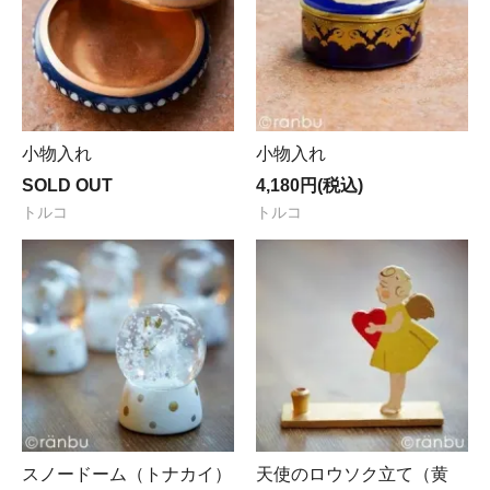
小物入れ
小物入れ
SOLD OUT
4,180円(税込)
トルコ
トルコ
スノードーム（トナカイ）
天使のロウソク立て（黄