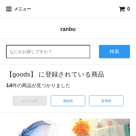
0
メニュー
ranbu
検索
【goods】 に登録されている商品
14
件の商品が見つかりました
おすすめ順
価格順
新着順