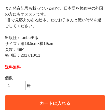
また発音記号も載っているので、日本語を勉強中の外国
の方にもオススメです。
1冊で見応えのある絵本、ぜひお子さんと濃い時間を過
ごしてください。
出版社：ranbu出版
サイズ：縦18.5cm×横19cm
頁数：48P
発刊日：2017/10/11
送料無料
個数
冊
カートに入れる