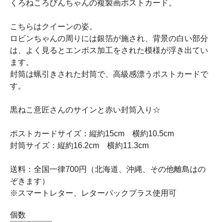
くろねころびんちゃんの複製画ポストカード。
こちらはクイーンの姿。
ロビンちゃんの周りには銀箔が施され、背景の白い部分
は、よく見るとエンボス加工をされた模様が浮き出てい
ます。
封筒は蝋引きされた封筒で、高級感漂うポストカードで
す。
黒ねこ意匠さんのサインと赤い封筒入り☆
ポストカードサイズ：縦約15cm 横約10.5cm
封筒サイズ：縦約16.2cm 横約11.3cm
送料：全国一律700円（北海道、沖縄、その他離島はの
ぞきます）
※スマートレター、レターパックプラス使用可
個数