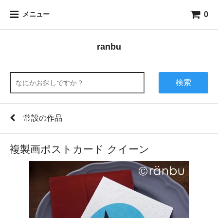
0
メニュー
ranbu
検索
常設の作品
複製画ポストカード クイーン