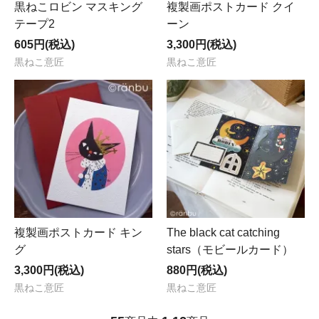
黒ねこロビン マスキング
複製画ポストカード クイ
テープ2
ーン
605円(税込)
3,300円(税込)
黒ねこ意匠
黒ねこ意匠
複製画ポストカード キン
The black cat catching
グ
stars（モビールカード）
3,300円(税込)
880円(税込)
黒ねこ意匠
黒ねこ意匠