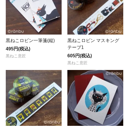
黒ねこロビン一筆箋(縦)
黒ねこロビン マスキング
テープ1
495円(税込)
605円(税込)
黒ねこ意匠
黒ねこ意匠