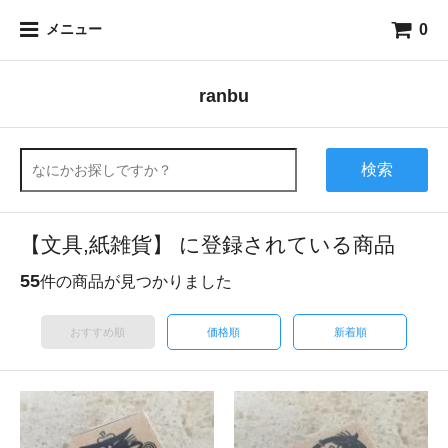
0
メニュー
ranbu
検索
【文具,紙雑貨】 に登録されている商品
55
件の商品が見つかりました
おすすめ順
価格順
新着順