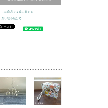
この商品を友達に教える
買い物を続ける