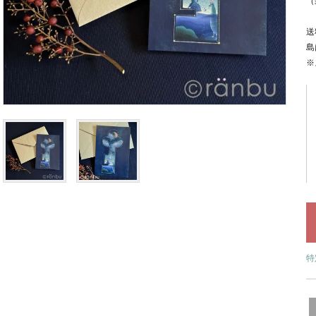
（
送
島
※
特