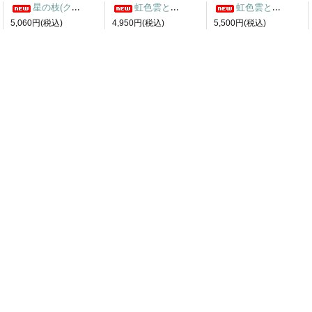
星の枝(クリア) サンキャッチャー
虹色雲と月ピアス1
虹色雲と月ピンバッチ3
5,060円(税込)
4,950円(税込)
5,500円(税込)