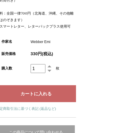
封筒付き）
料：全国一律700円（北海道、沖縄、その他離
はのぞきます）
スマートレター、レターパックプラス使用可
作家名
Webber Emi
330円(税込)
販売価格
購入数
枚
定商取引法に基づく表記 (返品など)
この商品について問い合わせる