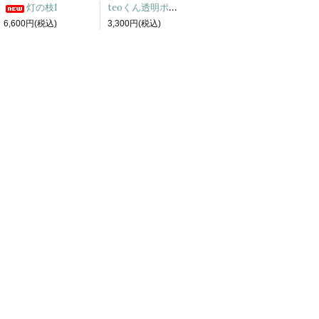
teoくん透明ポーチ
灯の枝1
6,600円(税込)
3,300円(税込)