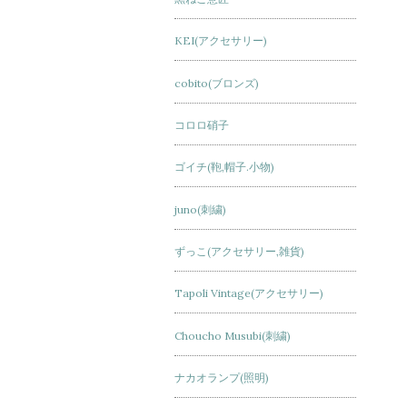
KEI(アクセサリー)
cobito(ブロンズ)
コロロ硝子
ゴイチ(鞄,帽子.小物)
juno(刺繍)
ずっこ(アクセサリー,雑貨)
Tapoli Vintage(アクセサリー)
Choucho Musubi(刺繍)
ナカオランプ(照明)