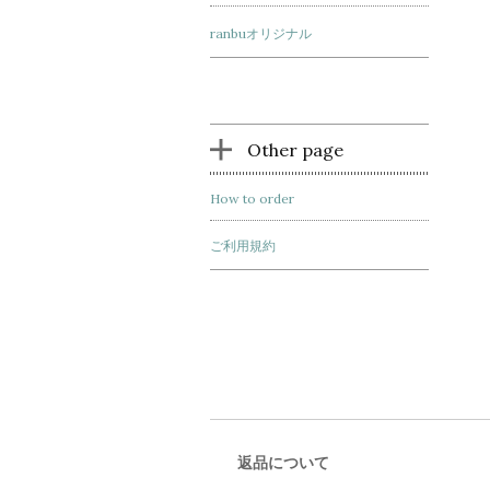
ranbuオリジナル
Other page
How to order
ご利用規約
返品について