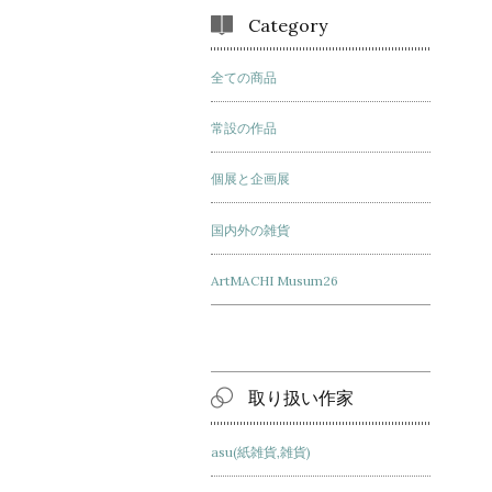
Category
全ての商品
常設の作品
個展と企画展
国内外の雑貨
ArtMACHI Musum26
取り扱い作家
asu(紙雑貨,雑貨)