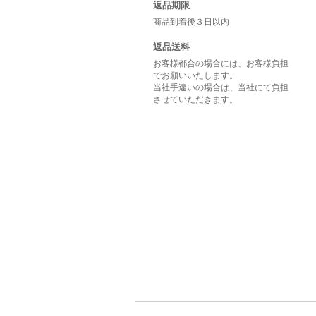
返品期限
商品到着後３日以内
返品送料
お客様都合の場合には、お客様負担
でお願いいたします。
当社手違いの場合は、当社にて負担
させていただきます。