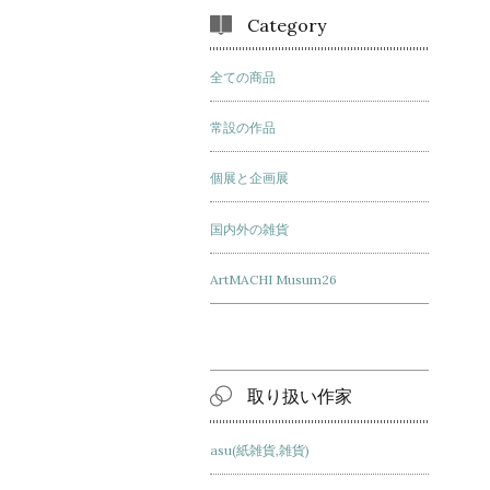
Category
全ての商品
常設の作品
個展と企画展
国内外の雑貨
ArtMACHI Musum26
取り扱い作家
asu(紙雑貨,雑貨)