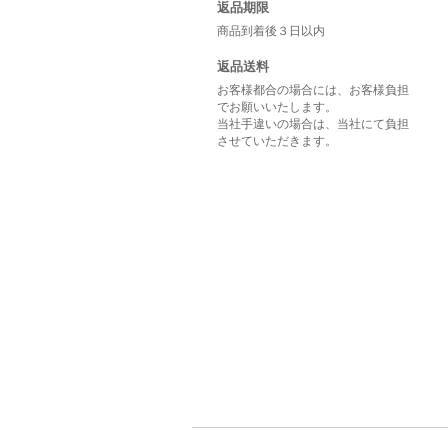
返品期限
商品到着後３日以内
返品送料
お客様都合の場合には、お客様負担
でお願いいたします。
当社手違いの場合は、当社にて負担
させていただきます。