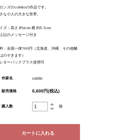
ロンズのcobitoの作品です。
さな小人の大きな世界。
イズ：高さ 約4cm 横 約5.3cm
上記のメッセージ付き
料：全国一律700円（北海道、沖縄、その他離
はのぞきます）
レターパックプラス使用可
作家名
cobito
6,600円(税込)
販売価格
購入数
個