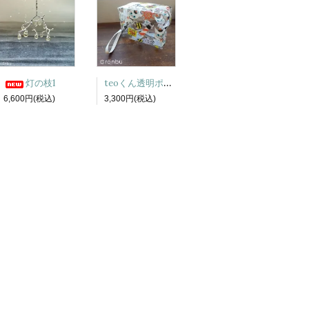
teoくん透明ポーチ
灯の枝1
6,600円(税込)
3,300円(税込)