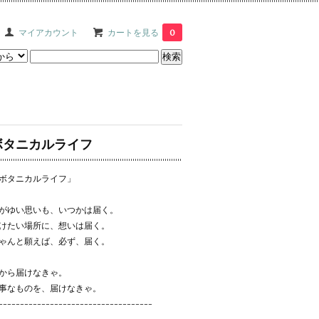
マイアカウント
カートを見る
0
ボタニカルライフ
ボタニカルライフ」
がゆい思いも、いつかは届く。
けたい場所に、想いは届く。
ゃんと願えば、必ず、届く。
から届けなきゃ。
事なものを、届けなきゃ。
------------------------------------