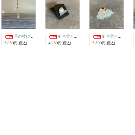
星の枝(クリア) サンキャッチャー
虹色雲と月ピアス1
虹色雲と月ピンバッチ3
5,060円(税込)
4,950円(税込)
5,500円(税込)