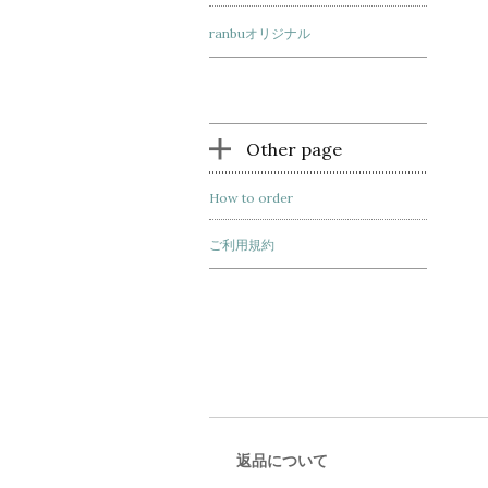
ranbuオリジナル
Other page
How to order
ご利用規約
返品について