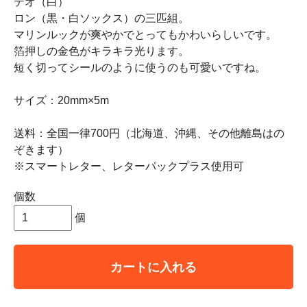
テオ（白）
ロン（黒・白ソックス）の三匹組。
マリンルックが爽やかでとってもかわいらしいです。
箔押しの金色がキラキラ光ります。
短く切ってシールのように使うのも可愛いですね。
サイズ：20mm×5m
送料：全国一律700円（北海道、沖縄、その他離島はの
ぞきます）
※スマートレター、レターパックプラス使用可
個数
個
カートに入れる