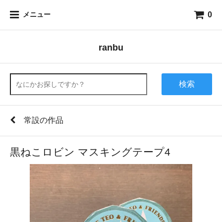
0
メニュー
ranbu
検索
常設の作品
黒ねこロビン マスキングテープ4